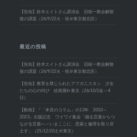
【告知】鈴木エイトさん講演会 旧統一教会解散
後の課題（26/9/22火・祝＠東京都北区）
最近の投稿
【告知】鈴木エイトさん講演会 旧統一教会解散
後の課題（26/9/22火・祝＠東京都北区）
【告知】教育を禁じられたアフガニスタン 少女
たちの心の叫び 絵画展in 東京（26/10/2金～4
日）
【動画】『「本音のコラム」の13年 2010～
2023』出版記念 ワイワイ集会「煽る言葉からつ
ながる言葉へ～いまここに、思索と倫理を取り戻
土す」（25/12/20土＠東京）