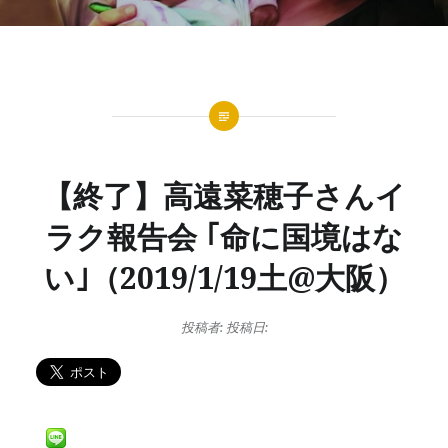
【終了】高遠菜穂子さんイ
ラク報告会 ｢命に国境はな
い｣（2019/1/19土@大阪）
投稿者:
投稿日: