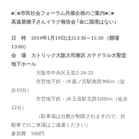
■□■市民社会フォーラム共催企画のご案内■□■
高遠菜穂子さんイラク報告会 ｢命に国境はない｣
日 時 2019年1月19日(土)13:30～15:30 （開場
13:00）
会 場 カトリック大阪大司教区 カテドラル大聖堂
地下ホール
大阪市中央区玉造2-24-22
市営地下鉄・JR 森ノ宮駅南西900ｍ（徒
歩10分）
市営地下鉄・JR 玉造駅北西1000ｍ（徒歩
12分）
（駐車場は台数が制限されますので、自
動車でのご来場はご遠慮ください）
参加費 500円