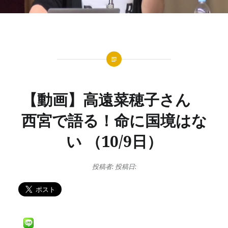
【動画】高遠菜穂子さん
西宮で語る！命に国境はな
い （10/9日）
投稿者:
投稿日: