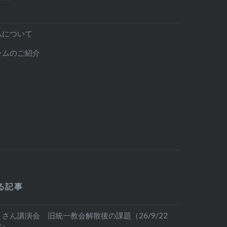
ムについて
ラムのご紹介
る記事
さん講演会 旧統一教会解散後の課題（26/9/22