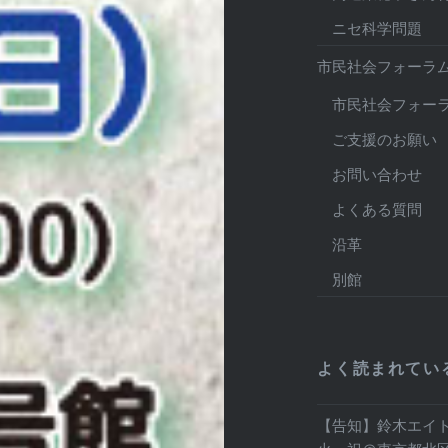
ニセ科学問題
市民社会フォーラ
市民社会フォー
ご支援のお願い
お問い合わせ
よくある質問
沿革
別館
よく読まれてい
【告知】鈴木エイト