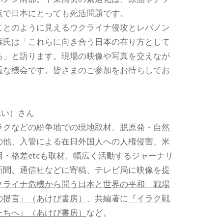
点で日本にとっても死活問題です。
とのように見えるウクライナ侵攻とレバノン
葉氏は「これらに向き合う日本の在り方として
る」と語ります。現場の映像や写真を交えなが
重な機会です。皆さまのご参加をお待ちしてお
れい）さん
ラクなどの紛争地での現地取材、脱原発・自然
の他、入管による在日外国人への人権侵害、米
・格差etcも取材、幅広く活動するジャーナリ
新聞、通信社などに寄稿、テレビ局に映像を提
クライナ危機から問う日本と世界の平和 戦場
の提言』（あけび書房）
、共編著に
『イラク戦
たちへ』（あけび書房）
など。