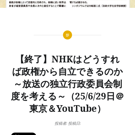
【終了】NHKはどうすれ
ば政権から自立できるのか
～放送の独立行政委員会制
度を考える～（25/6/29日＠
東京＆YouTube）
投稿者:
投稿日: