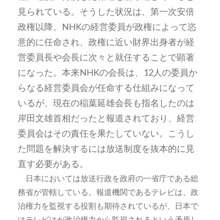
見られている。そうした状況は、第一次安倍
政権以降、NHKの経営委員が政権によって恣
意的に任命され、政権に近い財界出身者が経
営委員長や会長に次々と就任することで顕著
になった。本来NHKの会長は、12人の委員か
らなる経営委員会が任命する仕組みになって
いるが、現在の稲葉延雄会長も指名したのは
岸田文雄首相だったと報道されており、経営
委員会はその責任を果たしていない。こうし
た問題を解決するには放送制度を抜本的に見
直す必要がある。
日本においては放送行政を政府の一省庁である総
務省が管轄している。報道機関であるテレビは、政
治権力を監視する役割も期待されているが、日本で
はテレビはが政治権力から監視されるという矛盾し