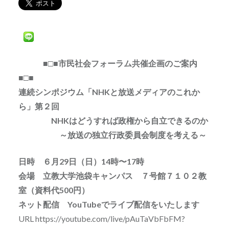
■□■市民社会フォーラム共催企画のご案内
■□■
連続シンポジウム「NHKと放送メディアのこれか
ら」第２回
NHKはどうすれば政権から自立できるのか
～放送の独立行政委員会制度を考える～
日時 ６月29日（日）14時〜17時
会場 立教大学池袋キャンパス ７号館７１０２教
室（資料代500円）
ネット配信 YouTubeでライブ配信をいたします
URL https://youtube.com/live/pAuTaVbFbFM?