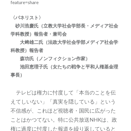
feature=share
〈パネリスト〉
砂川浩慶氏（立教大学社会学部長・メディア社会
学科教授）報告者・兼司会
大﨑雄二氏（法政大学社会学部メディア社会学
科教授）報告者
森功氏（ノンフィクション作家）
池田恵理子氏（女たちの戦争と平和人権基金理
事長）
テレビは権力に忖度して「本当のことを伝
えてしいない」「真実を隠している」という
不信感が、これほど視聴者・国民に広がった
ことはかつてない。特に公共放送NHKは、政
権に過度に忖度した報道を繰り返していると