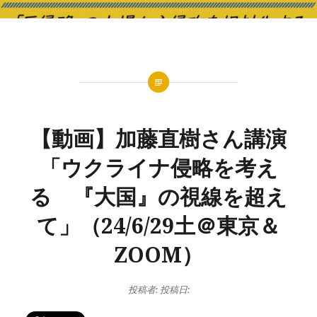
【動画】加藤直樹さん講演
「ウクライナ侵略を考え
る 『大国』の視線を超え
て」（24/6/29土＠東京＆
ZOOM）
投稿者:
投稿日: