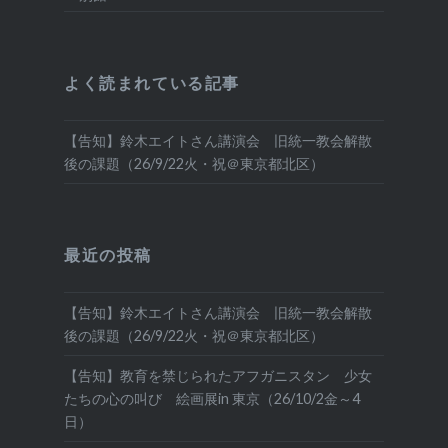
よく読まれている記事
【告知】鈴木エイトさん講演会 旧統一教会解散
後の課題（26/9/22火・祝＠東京都北区）
最近の投稿
【告知】鈴木エイトさん講演会 旧統一教会解散
後の課題（26/9/22火・祝＠東京都北区）
【告知】教育を禁じられたアフガニスタン 少女
たちの心の叫び 絵画展in 東京（26/10/2金～4
日）