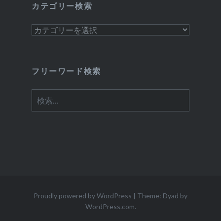
カテゴリー検索
カ
テ
ゴ
リ
フリーワード検索
ー
検
検
索
索:
Proudly powered by WordPress
|
Theme: Dyad by
WordPress.com
.