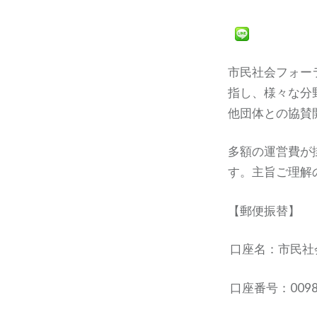
市民社会フォー
指し、様々な分
他団体との協賛
多額の運営費が
す。主旨ご理解
【郵便振替】
口座名：市民社
口座番号：00980