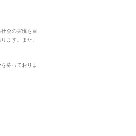
る社会の実現を目
おります。また、
金を募っておりま