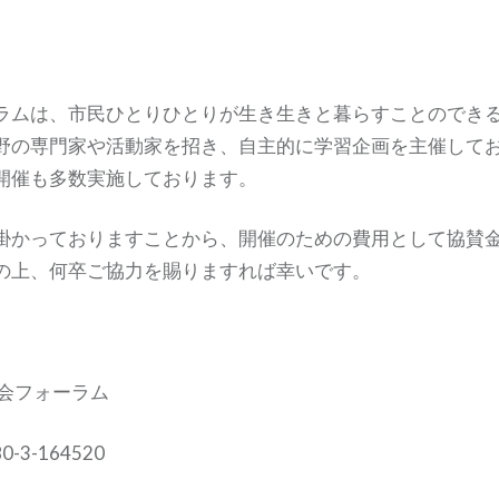
ラムは、市民ひとりひとりが生き生きと暮らすことのでき
野の専門家や活動家を招き、自主的に学習企画を主催して
開催も多数実施しております。
掛かっておりますことから、開催のための費用として協賛
の上、何卒ご協力を賜りますれば幸いです。
会フォーラム
-3-164520