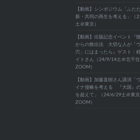
【動画】シンポジウム「ふた
新・共同の再生を考える」（25/
土＠東京）
【動画】出版記念イベント『
からの救出法 大切な人が「
穴」にはまったら』ゲスト：
イトさん（24/9/14土＠北千
ZOOM）
【動画】加藤直樹さん講演「
イナ侵略を考える 『大国』
を超えて」（24/6/29土＠東
ZOOM）