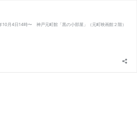
年10月4日14時〜 神戸元町館「黒の小部屋」（元町映画館２階）