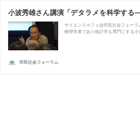
小波秀雄さん講演「デタラメを科学する
サイエンスカフェ@市民社会フォーラム
物理学者であり統計学も専門にする小
市民社会フォーラム