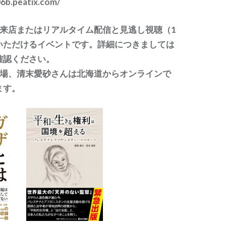
6b.peatix.com/
ご来店またはリアルタイム配信と見逃し視聴（1
いただけるイベントです。詳細につきましては
確認ください。
会場、清末愛砂さんは北海道からオンラインで
ます。